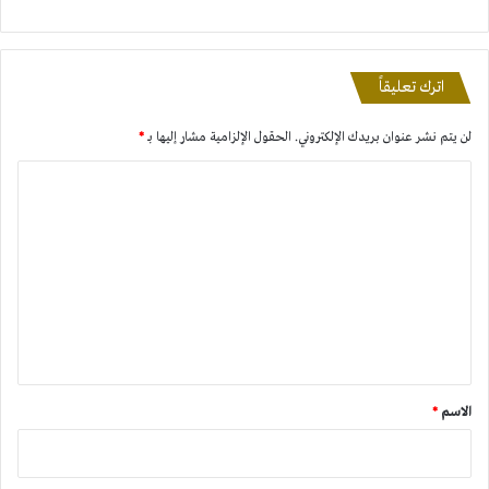
اترك تعليقاً
لن يتم نشر عنوان بريدك الإلكتروني.
الحقول الإلزامية مشار إليها بـ
*
ا
ل
ت
ع
ل
ي
ق
*
الاسم
*