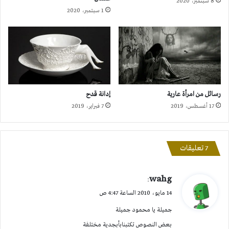
8 سبتمبر، 2020
1 سبتمبر، 2020
رسائل من امرأة عارية
إدانة قدح
17 أغسطس، 2019
7 فبراير، 2019
‫7 تعليقات
ي
wahg
:
ق
14 مايو، 2010 الساعة 4:47 ص
و
جميلة يا محمود جميلة
ل
بعض النصوص تكتبنابأبجدية مختلفة