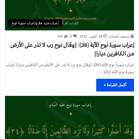
إعراب جزء عمّ وإعراب سورة نوح
محمود قحطان
28 أكتوبر، 2022
0
796
إعراب سورة نوح الآية (26): {وقال نوح رب لا تذر على الأرض
من الكافرين ديارا}
إعراب سورة نوح الآية (26): {وقال نوح رب لا تذر على الأرض من الكافرين ديارا} إعراب
سورة نوح الآية (25):…
أكمل القراءة »