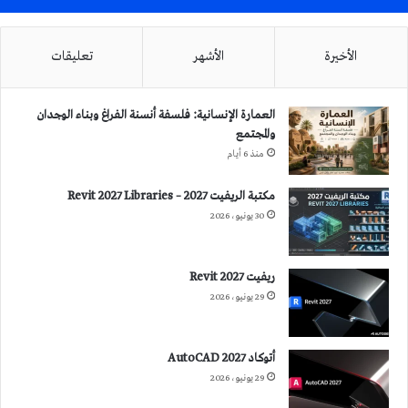
الأخيرة
الأشهر
تعليقات
العمارة الإنسانية: فلسفة أنسنة الفراغ وبناء الوجدان
والمجتمع
منذ 6 أيام
مكتبة الريفيت 2027 – Revit 2027 Libraries
30 يونيو، 2026
ريفيت 2027 Revit
29 يونيو، 2026
أتوكاد 2027 AutoCAD
29 يونيو، 2026