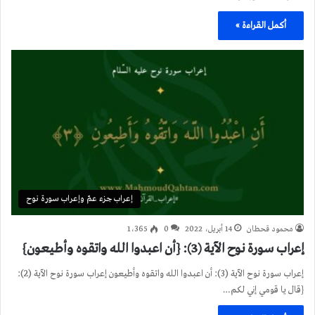
أكمل القراءة »
إعراب جزء عمّ وإعراب سورة نوح
محمود قحطان
14 أبريل، 2022
0
1٬365
إعراب سورة نوح الآية (3): {أن اعبدوا الله واتقوه وأطيعون}
إعراب سورة نوح الآية (3): أن اعبدوا الله واتقوه وأطيعون إعراب سورة نوح الآية (2):
{قال يا قومي إني لكم…