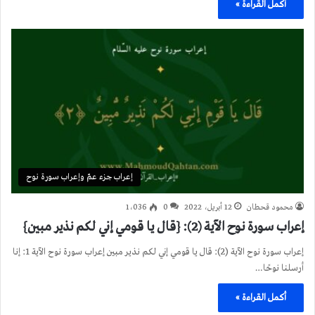
أكمل القراءة »
إعراب جزء عمّ وإعراب سورة نوح
محمود قحطان
12 أبريل، 2022
0
1٬036
إعراب سورة نوح الآية (2): {قال يا قومي إني لكم نذير مبين}
إعراب سورة نوح الآية (2): قال يا قومي إني لكم نذير مبين إعراب سورة نوح الآية 1: إنا
أرسلنا نوحًا…
أكمل القراءة »