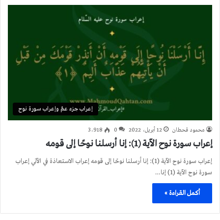
إعراب جزء عمّ وإعراب سورة نوح
محمود قحطان
12 أبريل، 2022
0
3٬918
إعراب سورة نوح الآية (1): إنا أرسلنا نوحًا إلى قومه
إعراب سورة نوح الآية (1): إنا أرسلنا نوحًا إلى قومه إعراب الاستعاذة في الآتي إعراب
سورة نوح الآية (1) إنا…
أكمل القراءة »