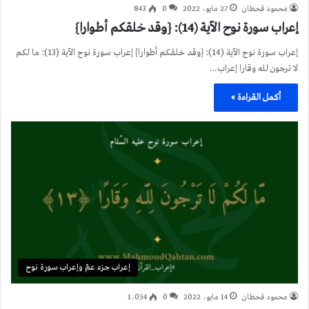
محمود قحطان
27 مايو، 2022
0
843
إعراب سورة نوح الآية (14): {وقد خلقكم أطوارا}
إعراب سورة نوح الآية (14): {وقد خلقكم أطوارا} إعراب سورة نوح الآية (13): ما لكم
لا ترجون لله وقارا إعراب…
أكمل القراءة »
إعراب جزء عمّ وإعراب سورة نوح
محمود قحطان
14 مايو، 2022
0
1٬054