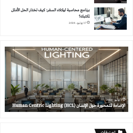
برنامج محاسبة لوكلاء السفر: كيف تختار الحل الأمثل
لمكتبك؟
17 يونيو، 2026
الإضاءة
المتمحورة
حول
الإنسان
(HCL)
Human
Centric
Lighting
3 يوليو، 2024
الإضاءة المتمحورة حول الإنسان (HCL) Human Centric Lighting
تصنيفات