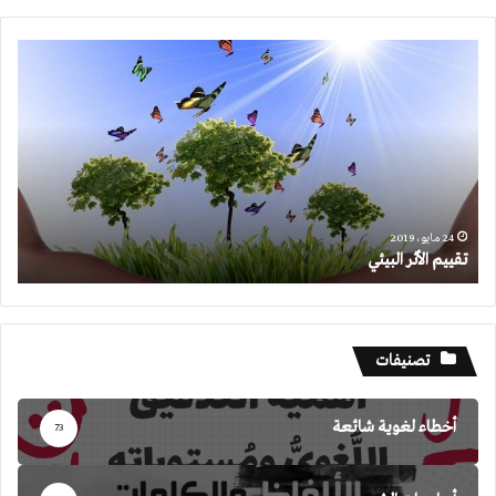
تقييم
الأثر
البيئي
24 مايو، 2019
تقييم الأثر البيئي
تصنيفات
أخطاء لغوية شائعة
73