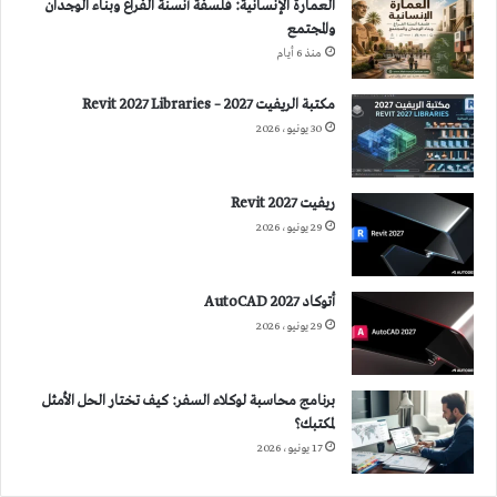
العمارة الإنسانية: فلسفة أنسنة الفراغ وبناء الوجدان
والمجتمع
منذ 6 أيام
مكتبة الريفيت 2027 – Revit 2027 Libraries
30 يونيو، 2026
ريفيت 2027 Revit
29 يونيو، 2026
أتوكاد 2027 AutoCAD
29 يونيو، 2026
برنامج محاسبة لوكلاء السفر: كيف تختار الحل الأمثل
لمكتبك؟
17 يونيو، 2026