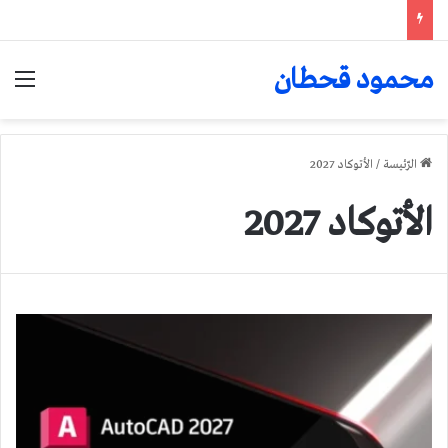
محمود قحطان
الق
الرّئيسة
/
الأتوكاد 2027
الأتوكاد 2027