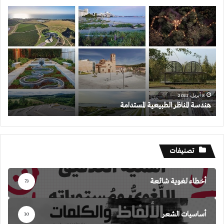
هندسة
المناظر
الطبيعية
المستدامة
8 أبريل، 2021
هندسة المناظر الطبيعية المستدامة
تصنيفات
أخطاء لغوية شائعة
73
أساسيات الشعر
10