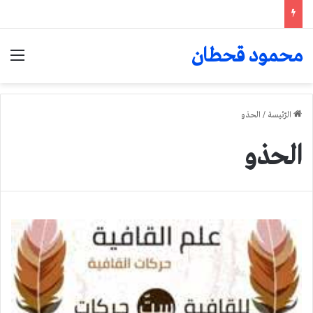
محمود قحطان
الق
الرّئيسة
/
الحذو
الحذو