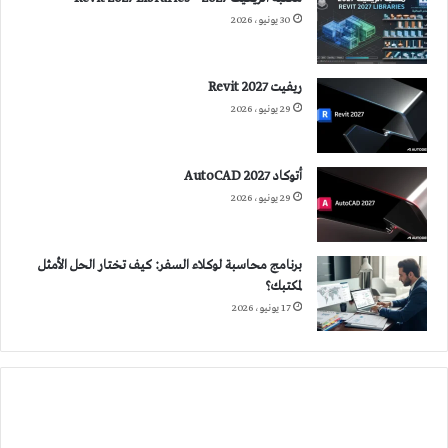
30 يونيو، 2026
ريفيت 2027 Revit
29 يونيو، 2026
أتوكاد 2027 AutoCAD
29 يونيو، 2026
برنامج محاسبة لوكلاء السفر: كيف تختار الحل الأمثل
لمكتبك؟
17 يونيو، 2026
التصميم
الجماعي
وأثره