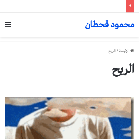
محمود قحطان
الق
الرّئيسة
/
الريح
الريح