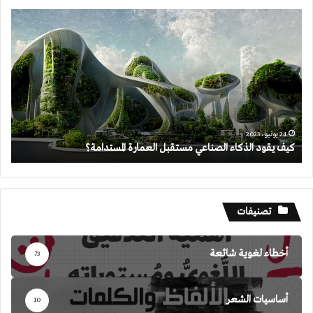
كيف
يقود
الذكاء
الصناعي
مستقبل
العمارة
المستدامة؟
24 يونيو، 2023
كيف يقود الذكاء الصناعي مستقبل العمارة المستدامة؟
تصنيفات
أخطاء لغوية شائعة
73
أساسيات الشعر
10