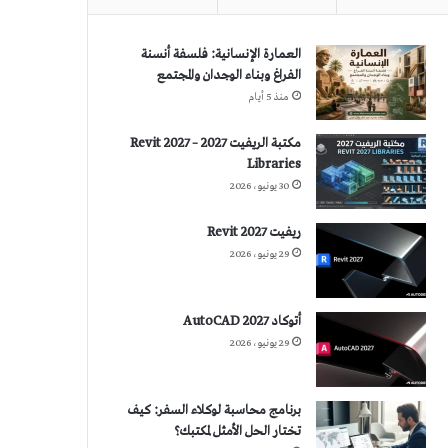
العمارة الإنسانية: فلسفة أنسنة
الفراغ وبناء الوجدان والمجتمع
منذ 5 أيام
مكتبة الريفيت 2027 – Revit 2027
Libraries
30 يونيو، 2026
ريفيت 2027 Revit
29 يونيو، 2026
أتوكاد 2027 AutoCAD
29 يونيو، 2026
برنامج محاسبة لوكلاء السفر: كيف
تختار الحل الأمثل لمكتبك؟