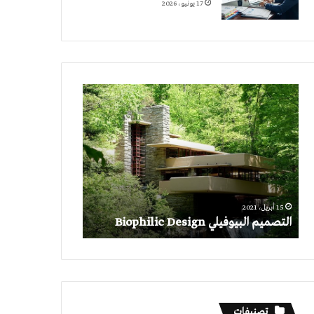
17 يونيو، 2026
التصميم
البيوفيلي
Biophilic
Design
15 أبريل، 2021
التصميم البيوفيلي Biophilic Design
تصنيفات