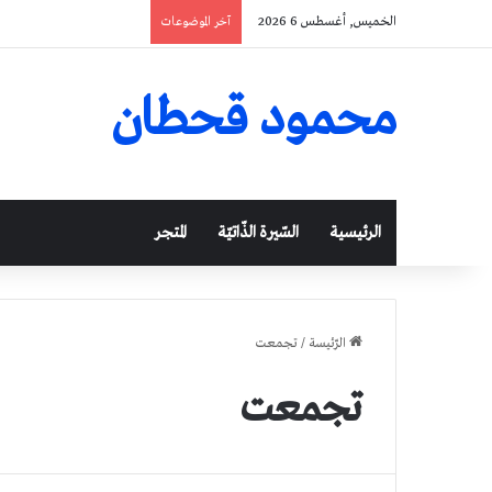
الخميس, أغسطس 6 2026
آخر الموضوعات
محمود قحطان
الرئيسية
السّيرة الذّاتيّة
المتجر
الرّئيسة
/
تجمعت
تجمعت