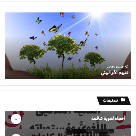
تقييم
الأثر
البيئي
24 مايو، 2019
تقييم الأثر البيئي
تصنيفات
أخطاء لغوية شائعة
73