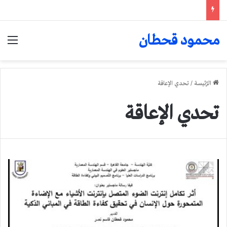
محمود قحطان
الق
الرّئيسة
/
تحدي الإعاقة
تحدي الإعاقة