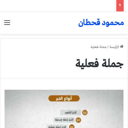
محمود قحطان
الق
الرّئيسة
/
جملة فعلية
جملة فعلية