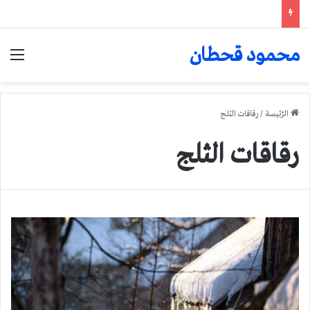
محمود قحطان
الق
الرّئيسة
/
رقاقات الثلج
رقاقات الثلج