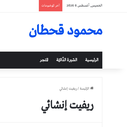
الخميس, أغسطس 6 2026
آخر الموضوعات
محمود قحطان
الرئيسية
السّيرة الذّاتيّة
المتجر
الرّئيسة
/
ريفيت إنشائي
ريفيت إنشائي