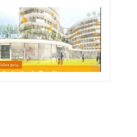
برامج ومكتبا