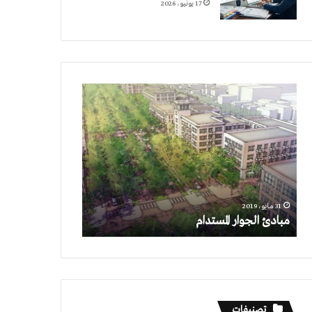
17 يونيو، 2026
مبادئ
الجوار
المستدام
31 مايو، 2019
مبادئ الجوار المستدام
تصنيفات