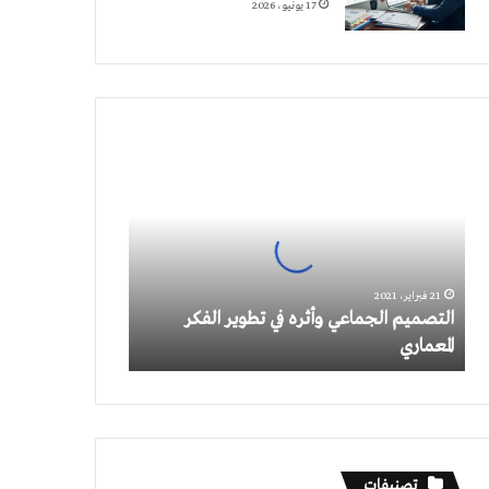
17 يونيو، 2026
التصميم
الجماعي
وأثره
في
تطوير
الفكر
المعماري
21 فبراير، 2021
التصميم الجماعي وأثره في تطوير الفكر
المعماري
تصنيفات