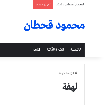
الجمعة, أغسطس 7 2026
آخر الموضوعات
محمود قحطان
الرئيسية
السّيرة الذّاتيّة
المتجر
الرّئيسة
/
لهفة
لهفة