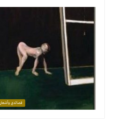
قصائدي وأشعار