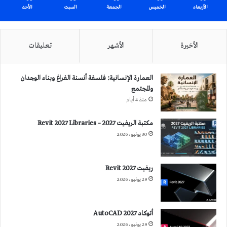
الأربعاء
الخميس
الجمعة
السبت
الأحد
الأخيرة
الأشهر
تعليقات
العمارة الإنسانية: فلسفة أنسنة الفراغ وبناء الوجدان
والمجتمع
منذ 4 أيام
مكتبة الريفيت 2027 – Revit 2027 Libraries
30 يونيو، 2026
ريفيت 2027 Revit
29 يونيو، 2026
أتوكاد 2027 AutoCAD
29 يونيو، 2026