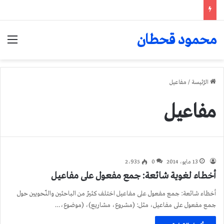
محمود قحطان
الق
الرّئيسة
/
مفاعيل
مفاعيل
13 مايو، 2014
0
2٬935
أخطاء لغوية شائعة: جمع مفعول على مفاعيل
أخطاء شائعة: جمع مفعول على مفاعيل اختلف كثيرٌ من الباحثين والنّحويين حول
جمع مفعول على مفاعيل، مثل: (مشروع، مشاريع)، (موضوع،…