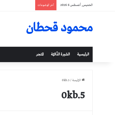
الخميس, أغسطس 6 2026
آخر الموضوعات
محمود قحطان
الرئيسية
السّيرة الذّاتيّة
المتجر
الرّئيسة
/
0kb.5
0kb.5