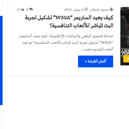
محمود قحطان
12 يونيو، 2026
0
13
كيف يعيد الستريمر “WIGA” تشكيل تجربة
البث المباشر للألعاب التنافسية؟
صناعة المحتوى الرقمي والرياضات الإلكترونية: كيف يعيد الستريمر
“WIGA” تشكيل تجربة البث المباشر للألعاب التنافسية؟ لم تعد
ألعاب الفيديو مجرد…
ف
أكمل القراءة »