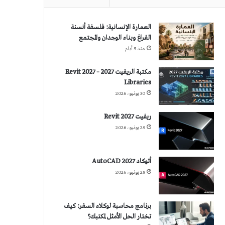
العمارة الإنسانية: فلسفة أنسنة
الفراغ وبناء الوجدان والمجتمع
منذ 5 أيام
مكتبة الريفيت 2027 – Revit 2027
Libraries
30 يونيو، 2026
ريفيت 2027 Revit
29 يونيو، 2026
أتوكاد 2027 AutoCAD
29 يونيو، 2026
برنامج محاسبة لوكلاء السفر: كيف
تختار الحل الأمثل لمكتبك؟