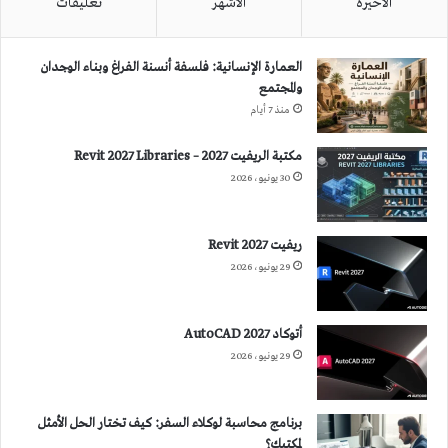
الأخيرة
الأشهر
تعليقات
العمارة الإنسانية: فلسفة أنسنة الفراغ وبناء الوجدان
والمجتمع
منذ 7 أيام
مكتبة الريفيت 2027 – Revit 2027 Libraries
30 يونيو، 2026
ريفيت 2027 Revit
29 يونيو، 2026
أتوكاد 2027 AutoCAD
29 يونيو، 2026
برنامج محاسبة لوكلاء السفر: كيف تختار الحل الأمثل
لمكتبك؟