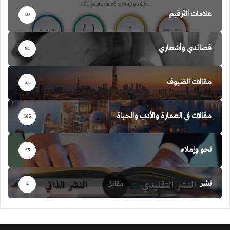
علامات التّرقيم
10
قصائدي وأشعاري
81
مقالات الضيوف
21
مقالات في العمارة والأدب والحياة
165
نحو وإملاء
35
نشر
4