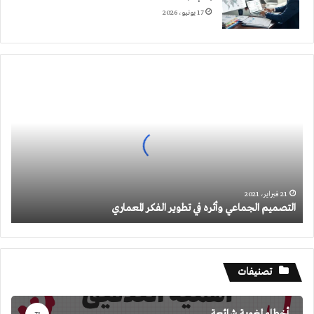
17 يونيو، 2026
التصميم
الجماعي
وأثره
في
تطوير
الفكر
المعماري
21 فبراير، 2021
التصميم الجماعي وأثره في تطوير الفكر المعماري
تصنيفات