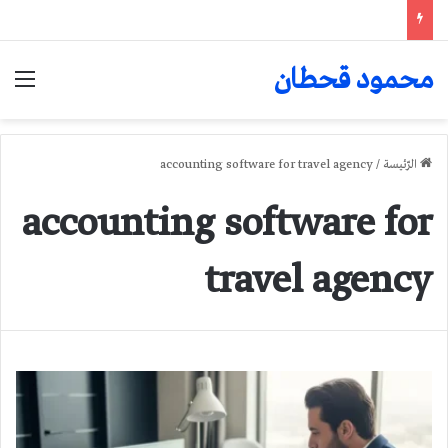
محمود قحطان
الق
الرّئيسة
/
accounting software for travel agency
accounting software for
travel agency