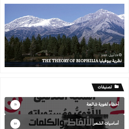
نظرية
بيوفيليا
THE
THEORY
OF
BIOPHILIA
29 أبريل، 2021
نظرية بيوفيليا THE THEORY OF BIOPHILIA
تصنيفات
أخطاء لغوية شائعة
73
أساسيات الشعر
10