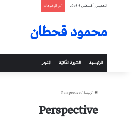
الخميس, أغسطس 6 2026
آخر الموضوعات
محمود قحطان
الرئيسية
السّيرة الذّاتيّة
المتجر
الرّئيسة
/
Perspective
Perspective