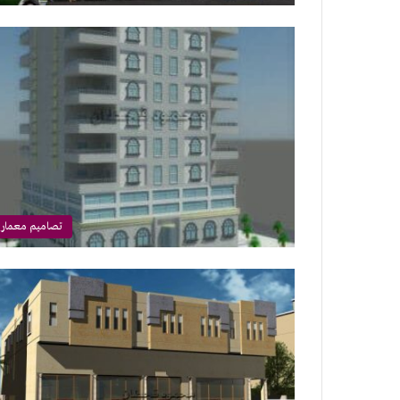
تصاميم معماري