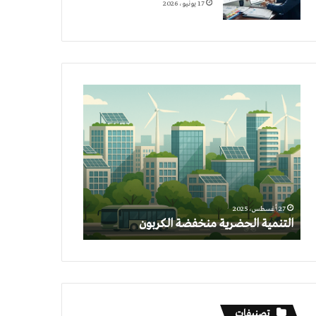
17 يونيو، 2026
التنمية
الحضرية
منخفضة
الكربون
27 أغسطس، 2025
التنمية الحضرية منخفضة الكربون
تصنيفات