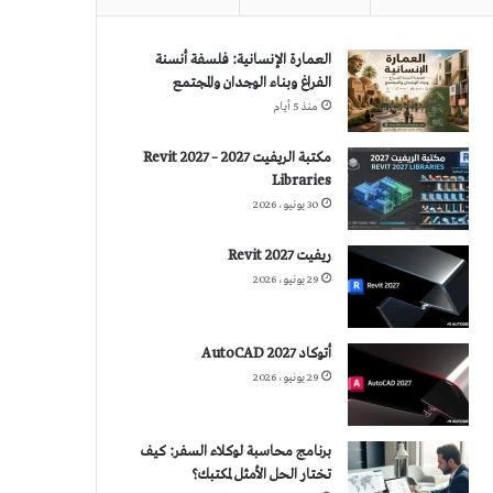
العمارة الإنسانية: فلسفة أنسنة
الفراغ وبناء الوجدان والمجتمع
منذ 5 أيام
مكتبة الريفيت 2027 – Revit 2027
Libraries
30 يونيو، 2026
ريفيت 2027 Revit
29 يونيو، 2026
أتوكاد 2027 AutoCAD
29 يونيو، 2026
برنامج محاسبة لوكلاء السفر: كيف
تختار الحل الأمثل لمكتبك؟