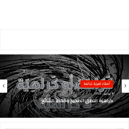
أخطاء لغوية شائعة
4 يونيو، 2025
كراهية النطق الصحيح والخطأ الشائع