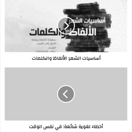
أساسيات
الشعر:
الألفاظ
والكلمات
أساسيات الشعر: الألفاظ والكلمات
أخطاء
لغوية
شائعة:
في
نفس
الوقت
أخطاء لغوية شائعة: في نفس الوقت