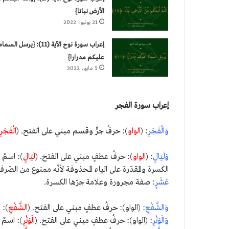
الأرض نباتا}
21 يونيو، 2022
إعراب سورة نوح الآية (11): {يرسل السماء
عليكم مدرارا}
5 مايو، 2022
إعراب سورة الفجر
وَالْفَجْرِ
: (
الواو
): حرفُ جرٍّ وقسم مبني على الفتح. (
الْفَجْرِ
وَلَيَالٍ
: (
الواو
): حرفُ عطفٍ مبني على الفتح. (
لَيَالٍ
): اسمٌ 
الكسرة والمقدّرة على الياء المحذوفة لأنّه ممنوع من الصّرف
عَشْرٍ
: صفة مجرورة وعلامة جرّها الكسرة.
وَالشَّفْعِ
: (الواو): حرفُ عطفٍ مبني على الفتح. (
الشَّفْعِ
): 
وَالْوَتْرِ
: (الواو): حرفُ عطفٍ مبني على الفتح. (
الْوَتْرِ
): اسمٌ