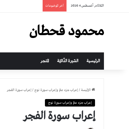
الثلاثاء, أغسطس 4 2026
آخر الموضوعات
محمود قحطان
الرئيسية
السّيرة الذّاتيّة
المتجر
الرّئيسة
/
إعراب جزء عمّ وإعراب سورة نوح
/
إعراب سورة الفجر
إعراب جزء عمّ وإعراب سورة نوح
إعراب سورة الفجر