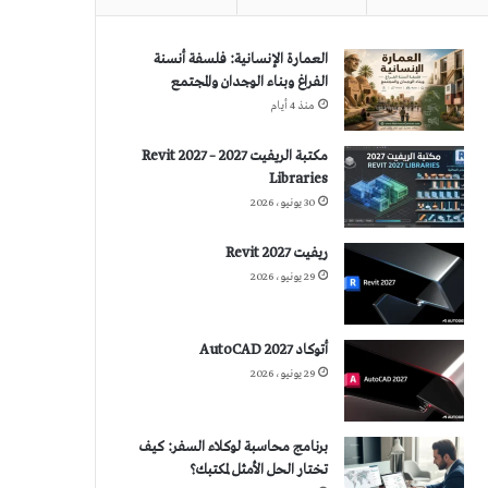
العمارة الإنسانية: فلسفة أنسنة
الفراغ وبناء الوجدان والمجتمع
منذ 4 أيام
مكتبة الريفيت 2027 – Revit 2027
Libraries
30 يونيو، 2026
ريفيت 2027 Revit
29 يونيو، 2026
أتوكاد 2027 AutoCAD
29 يونيو، 2026
برنامج محاسبة لوكلاء السفر: كيف
تختار الحل الأمثل لمكتبك؟