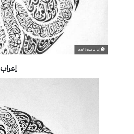
إعراب سورة الفجر
إعراب 