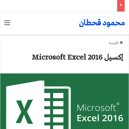
محمود قحطان
الق
الرّئيسة
إكسيل 2016 Microsoft Excel