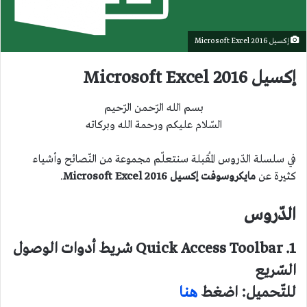
إكسيل 2016 Microsoft Excel
إكسيل 2016 Microsoft Excel
بسم الله الرّحمن الرّحيم
السّلام عليكم ورحمة الله وبركاته
في سلسلة الدّروس المُقبلة سنتعلّم مجموعة من النّصائح وأشياء
كثيرة عن
مايكروسوفت إكسيل 2016 Microsoft Excel
.
الدّروس
1. Quick Access Toolbar شريط أدوات الوصول
السّريع
للتّحميل: اضغط
هنا