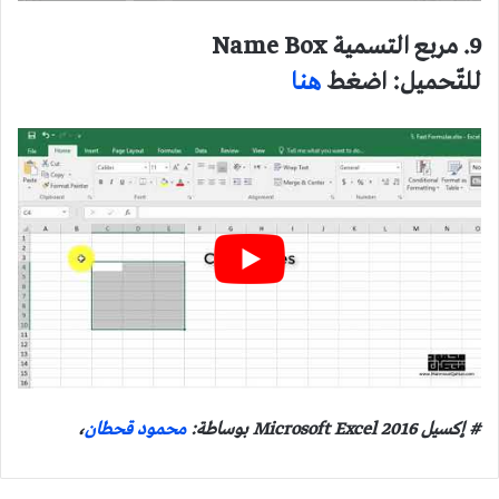
9. مربع التسمية Name Box
للتّحميل: اضغط
هنا
# إكسيل 2016 Microsoft Excel بوساطة:
محمود قحطان
،