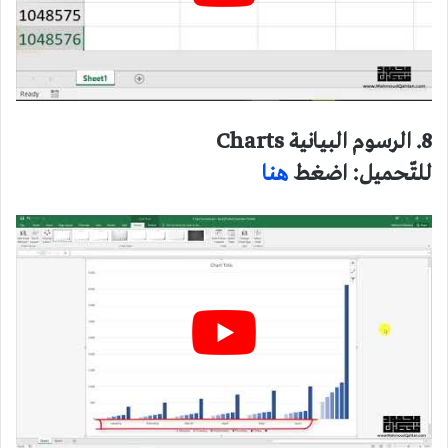
8. الرسوم البيانية Charts
للتّحميل: اضغط
هنا