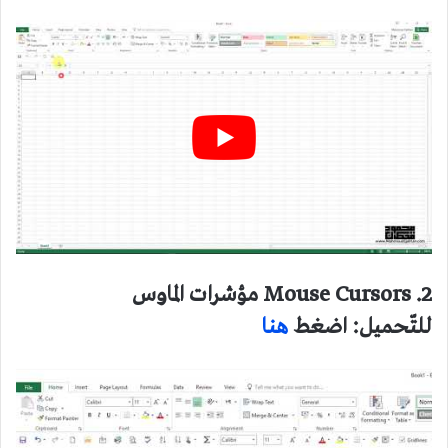
2. Mouse Cursors مؤشرات الماوس
للتّحميل: اضغط
هنا