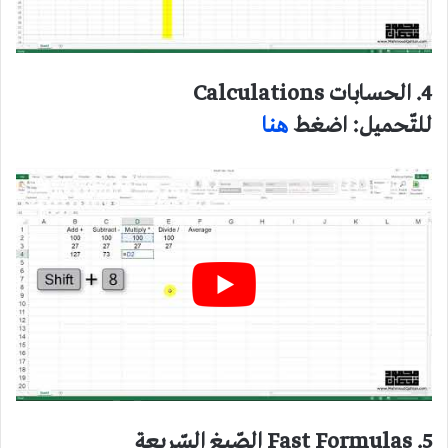
4. الحسابات Calculations
للتّحميل: اضغط
هنا
5. Fast Formulas الصّيغ السّريعة