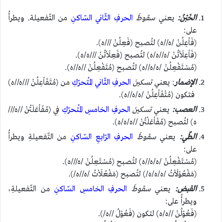
الخَبْنُ:
يعني
سقوطَ
الحرفِ الثّاني السّاكنِ
من التّفعيلة. ويطرأُ
على:
(فَاْعِلُنْ /ه//ه) لتُصبح (فَعِلُنْ ///ه).
(فَاْعِلَاْتُنْ /ه//ه/ه) لتُصبح (فَعِلَاْتُنْ ///ه/ه).
(مُسْتَفْعِلُنْ /ه/ه//ه) لتُصبح (مُتَفْعِلُنْ //ه//ه).
الإضمار
: يعني
تسكينَ
الحرفِ الثّاني المُتحرّكِ
من (مُتَفَاْعِلُنْ ///ه//ه)
فتكون (مُتْفَاْعِلُنْ /ه/ه//ه).
العصب:
يعني
تسكينَ
الحرفِ الخامسِ المُتحرّكِ
في (مُفَاْعَلَتُنْ //ه///
ه) لتُصبح (مُفَاْعَلْتُنْ //ه/ه/ه).
الطّي:
يعني
سقوطَ
الحرفِ الرّابعِ السّاكنِ
من التّفعيلةِ ويطرأُ
على:
(مُسْتَفْعِلُنْ /ه/ه//ه) لتُصبح (مُسْتَعِلُنْ /ه///ه).
(مَفْعُوْلَاْتُ /ه/ه/ه/) لتُصبح (مَفْعُلَاْتُ /ه//ه/).
القبض:
يعني
سقوطَ
الحرفِ الخامسِ السّاكنِ
من التّفعيلةِ،
ويطرأُ على:
(فَعُوْلُنْ //ه/ه) لتكون (فَعُوْلُ //ه/).