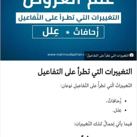
التغييرات التي تطرأ على التفاعيل
التغييرات التي تطرأ على التفاعيل
التّغييراتُ الّتي تطرأُ على التّفاعيلِ نوعان:
زُحافاتٌ،
عِلل.
فيما يأتي إجمالٌ لتلك التّغييرات: