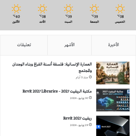
40
38
39
39
38
℃
℃
℃
℃
℃
الخميس
الجمعة
السبت
الأحد
الأثنين
الأخيرة
الأشهر
تعليقات
العمارة الإنسانية: فلسفة أنسنة الفراغ وبناء الوجدان
والمجتمع
منذ 5 أيام
مكتبة الريفيت 2027 – Revit 2027 Libraries
30 يونيو، 2026
ريفيت 2027 Revit
29 يونيو، 2026