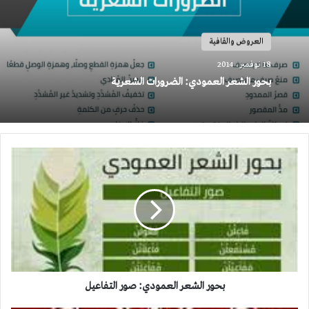
العروض والقافية
18 نوفمبر، 2014
بحور الشعر العمودي: الضرورات الشعرية
بحور
الشعر
العمودي:
صور
التفاعيل
بحور الشعر العمودي: صور التفاعيل