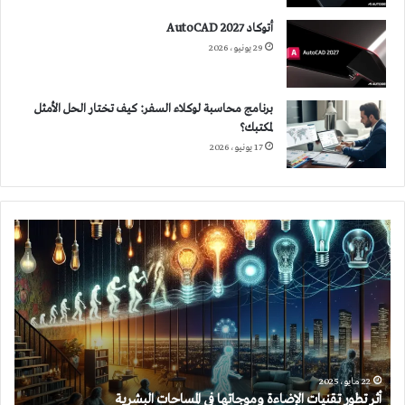
أتوكاد 2027 AutoCAD
29 يونيو، 2026
برنامج محاسبة لوكلاء السفر: كيف تختار الحل الأمثل
لمكتبك؟
17 يونيو، 2026
أثر
تطور
تقنيات
الإضاءة
وموجاتها
في
المساحات
البشرية
22 مايو، 2025
أثر تطور تقنيات الإضاءة وموجاتها في المساحات البشرية