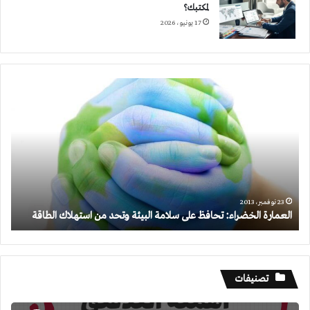
لمكتبك؟
17 يونيو، 2026
العمارة
الخضراء:
تحافظ
على
سلامة
البيئة
وتحد
من
استهلاك
23 نوفمبر، 2013
العمارة الخضراء: تحافظ على سلامة البيئة وتحد من استهلاك الطاقة
الطاقة
تصنيفات