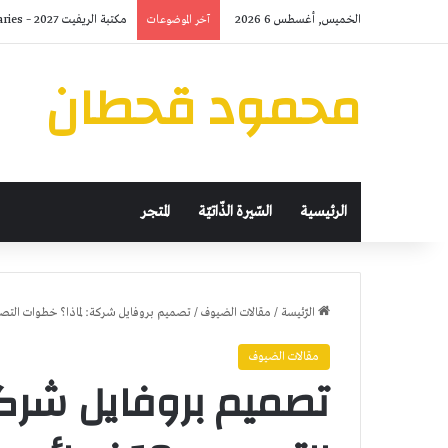
الخميس, أغسطس 6 2026
مكتبة الريفيت 2027 – Revit 2027 Libraries
آخر الموضوعات
محمود قحطان
الرئيسية
السّيرة الذّاتيّة
المتجر
الرّئيسة
/
مقالات الضيوف
/
تصميم بروفايل شركة: لماذا؟ خطوات التصميم، 10 نصا
مقالات الضيوف
تصميم بروفايل شرك