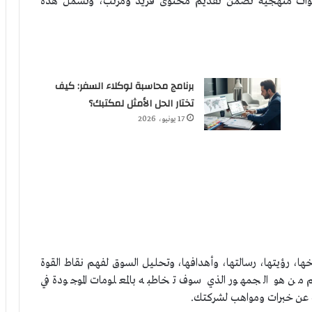
افي يتطلب اتباع خطوات منهجية تضمن تقديم محتوى فريد ومرتب، وتشمل هذه
برنامج محاسبة لوكلاء السفر: كيف
تختار الحل الأمثل لمكتبك؟
17 يونيو، 2026
ها، رؤيتها، رسالتها، وأهدافها، وتحليل السوق لفهم نقاط القوة
 من هو الجمهور الذي سوف تخاطبه بالمعلومات الموجودة في
 عن خبرات ومواهب لشركتك.