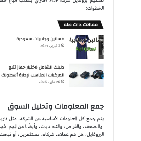
تصميم بروفايل شركة PDF احتر
الخطوات:
مقالات ذات صلة
فساتين وجلابيات سعودية
3 فبراير، 2024
دليلك الشامل لاختيار جهاز تتبع
المركبات المناسب لإدارة أسطولك
26 مايو، 2026
جمع المعلومات وتحليل السوق
يتم جمع كل المعلومات الأساسية عن الشركة، مثل تاريخ
والضعف، والفرص، والتحديات، وأيضًا من المهم فهم
البروفايل، هل هم عملاء، شركاء، مستثمرين، أو تبحث