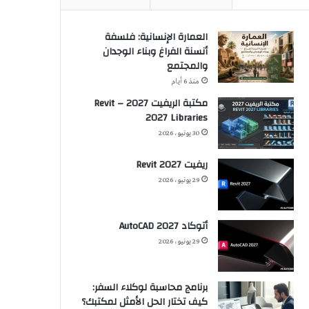
العمارة الإنسانية: فلسفة
أنسنة الفراغ وبناء الوجدان
والمجتمع
منذ 6 أيام
مكتبة الريفيت 2027 – Revit
2027 Libraries
30 يونيو، 2026
ريفيت 2027 Revit
29 يونيو، 2026
أتوكاد 2027 AutoCAD
29 يونيو، 2026
برنامج محاسبة لوكلاء السفر:
كيف تختار الحل الأمثل لمكتبك؟