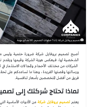
تصميم بروفايل شركة: لماذا؟ خطوات التصميم، 10 نصائح مهمة
أصبح تصميم بروفايل شركة ضرورة حتمية وليس مجرد 
الشخصية لها، فيعكس هوية الشركة وقيمها ويقدم نظ
الشركات من مختلف الأحجام والمجالات الاستثمار في ت
ورسالتها وقصتها الفريدة، وهذا ما تساعدكم على تح
فريق من أفضل المتخصصين بأسعار تنافسية.
لماذا تحتاج شركتك إلى تصميم
يعتبر
تصميم بروفايل شركة
من الأدوات الأساسية التي