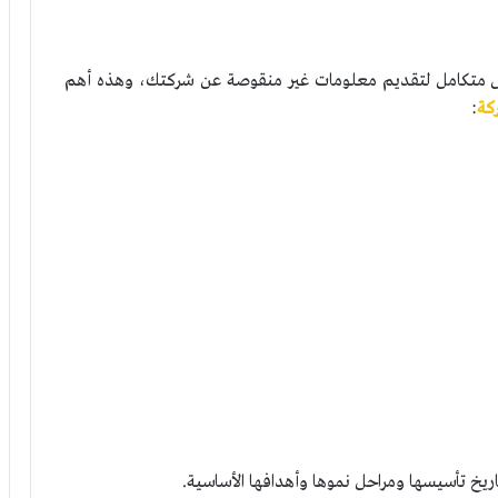
ل متكامل لتقديم معلومات غير منقوصة عن شركتك، وهذه أهم
كة
:
خ تأسيسها ومراحل نموها وأهدافها الأساسية.