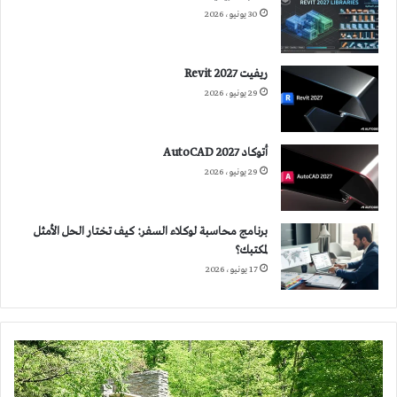
30 يونيو، 2026
ريفيت 2027 Revit
29 يونيو، 2026
أتوكاد 2027 AutoCAD
29 يونيو، 2026
برنامج محاسبة لوكلاء السفر: كيف تختار الحل الأمثل
لمكتبك؟
17 يونيو، 2026
التصميم
البيوفيلي
Biophilic