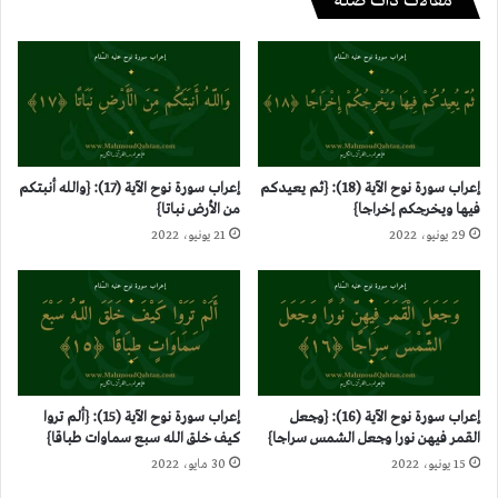
مقالات ذات صلة
إعراب سورة نوح الآية (18): {ثم يعيدكم
إعراب سورة نوح الآية (17): {والله أنبتكم
فيها ويخرجكم إخراجا}
من الأرض نباتا}
29 يونيو، 2022
21 يونيو، 2022
إعراب سورة نوح الآية (16): {وجعل
إعراب سورة نوح الآية (15): {ألم تروا
القمر فيهن نورا وجعل الشمس سراجا}
كيف خلق الله سبع سماوات طباقا}
15 يونيو، 2022
30 مايو، 2022