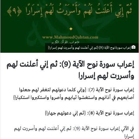
إعراب سورة نوح الآية (9) {ثم إني أعلنت لهم وأسررت لهم إسرارا}
إعراب سورة نوح الآية (9): ثم إني أعلنت لهم
وأسررت لهم إسرارا
إعراب سورة نوح الآية (7): {وإني كلما دعوتهم لتغفر لهم جعلوا
أصابعهم في آذانهم واستغشوا ثيابهم وأصروا واستكبروا استكبارا}
إعراب سورة نوح الآية (8): {ثم إني دعوتهم جهارا}
في الآتي إعراب سورة نوح الآية (9): ثم إني أعلنت لهم وأسررت لهم
إسرارا