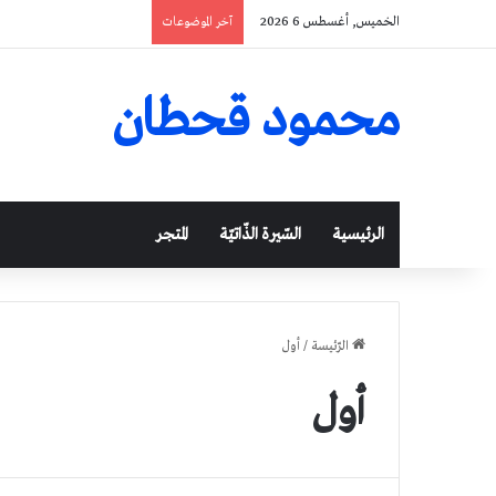
الخميس, أغسطس 6 2026
آخر الموضوعات
محمود قحطان
الرئيسية
السّيرة الذّاتيّة
المتجر
الرّئيسة
/
أول
أول