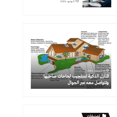
17 يونيو، 2026
المنازل
الذكية
تستجيب
لحاجات
صاحبها
وتتواصل
معه
18 ديسمبر، 2013
عبر
المنازل الذكية تستجيب لحاجات صاحبها
الجوال
وتتواصل معه عبر الجوال
تصنيفات