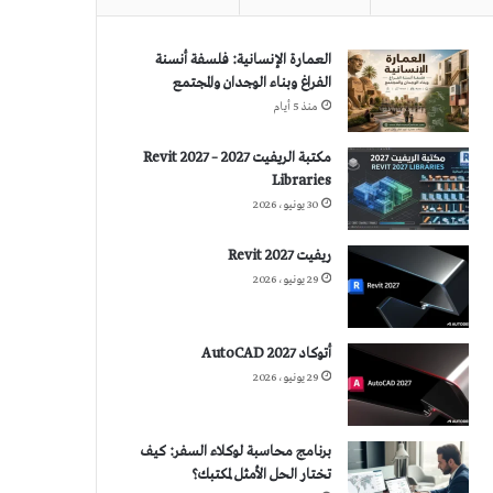
العمارة الإنسانية: فلسفة أنسنة
الفراغ وبناء الوجدان والمجتمع
منذ 5 أيام
مكتبة الريفيت 2027 – Revit 2027
Libraries
30 يونيو، 2026
ريفيت 2027 Revit
29 يونيو، 2026
أتوكاد 2027 AutoCAD
29 يونيو، 2026
برنامج محاسبة لوكلاء السفر: كيف
تختار الحل الأمثل لمكتبك؟