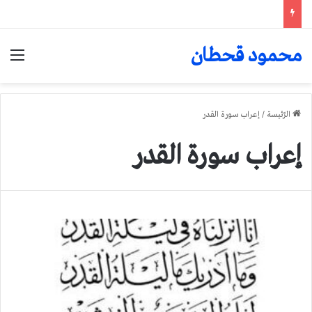
محمود قحطان
الق
الرّئيسة
/
إعراب سورة القدر
إعراب سورة القدر