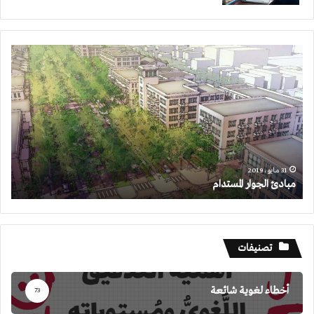
مبادئ
الجوار
المستدام
31 مايو، 2019
مبادئ الجوار المستدام
تصنيفات
أخطاء لغوية شائعة
73