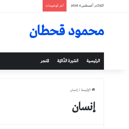
الثلاثاء, أغسطس 4 2026
آخر الموضوعات
محمود قحطان
الرئيسية
السّيرة الذّاتيّة
المتجر
الرّئيسة
/
إنسان
إنسان