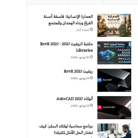
العمارة الإنسانية: فلسفة أنسنة
الفراغ وبناء الوجدان والمجتمع
منذ 4 أيام
مكتبة الريفيت 2027 – Revit 2027
Libraries
30 يونيو، 2026
ريفيت 2027 Revit
29 يونيو، 2026
أتوكاد 2027 AutoCAD
29 يونيو، 2026
برنامج محاسبة لوكلاء السفر: كيف
تختار الحل الأمثل لمكتبك؟