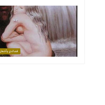
قصائدي وأشعار