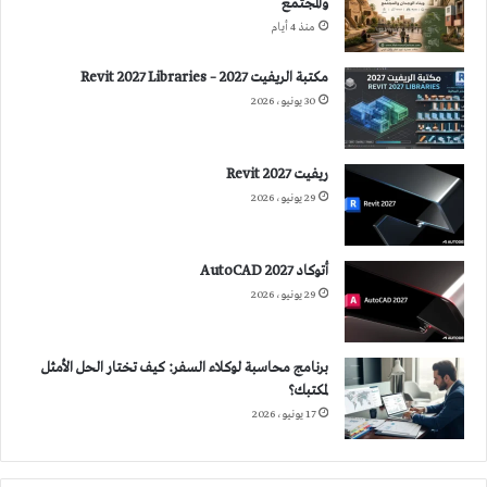
والمجتمع
منذ 4 أيام
مكتبة الريفيت 2027 – Revit 2027 Libraries
30 يونيو، 2026
ريفيت 2027 Revit
29 يونيو، 2026
أتوكاد 2027 AutoCAD
29 يونيو، 2026
برنامج محاسبة لوكلاء السفر: كيف تختار الحل الأمثل
لمكتبك؟
17 يونيو، 2026