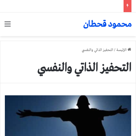
محمود قحطان
الق
الرّئيسة
/
التحفيز الذاتي والنفسي
التحفيز الذاتي والنفسي