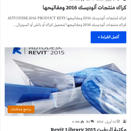
كراك منتجات أتوديسك 2016 ومفاتيحها
كراك مُنتجات أتوديسك 2016 ومفاتيحها AUTODESK 2016 PRODUCT KEYS
كراك منتجات أتوديسك 2016 ومفاتيحها لتحميل كراك أو باتش أو السيريال…
أكمل القراءة »
برامج ومكتبات
12 أبريل، 2014
84
4٬444
مكتبة الريفيت 2015 Revit Library