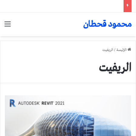
محمود قحطان
الق
الرّئيسة
/
الريفيت
الريفيت