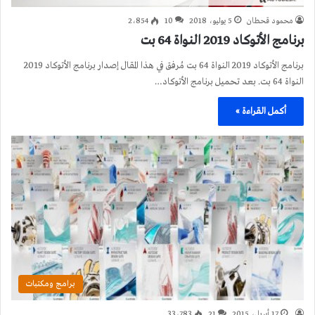
محمود قحطان
5 يوليو، 2018
10
2٬854
برنامج الأتوكاد 2019 النواة 64 بت
برنامج الأتوكاد 2019 النواة 64 بت مُرفق في هذا المقال إصدار برنامج الأتوكاد 2019
النواة 64 بت. بعد تحميل برنامج الأتوكاد…
أكمل القراءة »
برامج ومكتبات
17 أبريل، 2015
21
33٬783