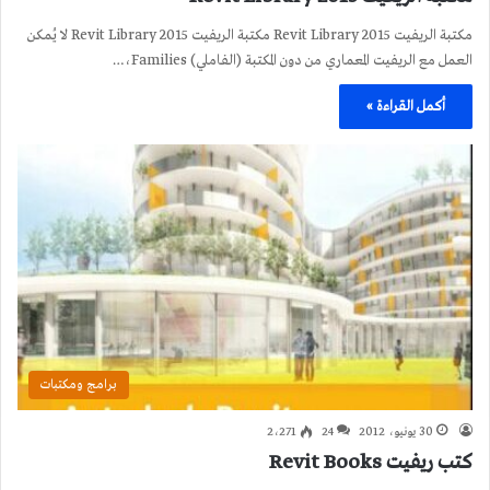
مكتبة الريفيت 2015 Revit Library مكتبة الريفيت 2015 Revit Library لا يُمكن
العمل مع الريفيت المعماري من دون المكتبة (الفاملي) Families،…
أكمل القراءة »
برامج ومكتبات
30 يونيو، 2012
24
2٬271
كتب ريفيت Revit Books