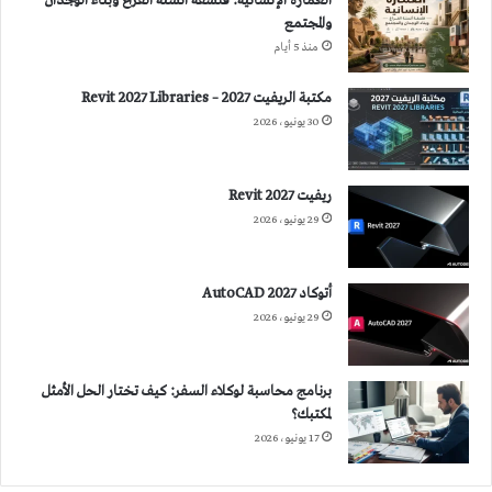
العمارة الإنسانية: فلسفة أنسنة الفراغ وبناء الوجدان
والمجتمع
منذ 5 أيام
مكتبة الريفيت 2027 – Revit 2027 Libraries
30 يونيو، 2026
ريفيت 2027 Revit
29 يونيو، 2026
أتوكاد 2027 AutoCAD
29 يونيو، 2026
برنامج محاسبة لوكلاء السفر: كيف تختار الحل الأمثل
لمكتبك؟
17 يونيو، 2026