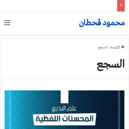
محمود قحطان
الق
الرّئيسة
/
السجع
السجع