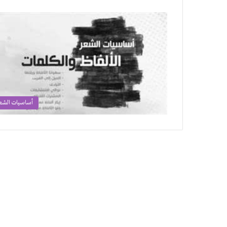
أساسيات الشع