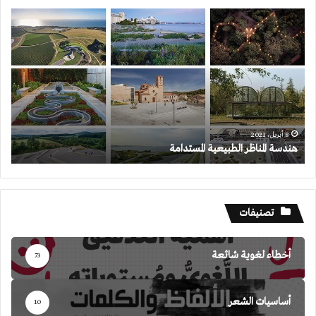
هندسة
المناظر
الطبيعية
المستدامة
8 أبريل، 2021
هندسة المناظر الطبيعية المستدامة
تصنيفات
أخطاء لغوية شائعة
73
أساسيات الشعر
10