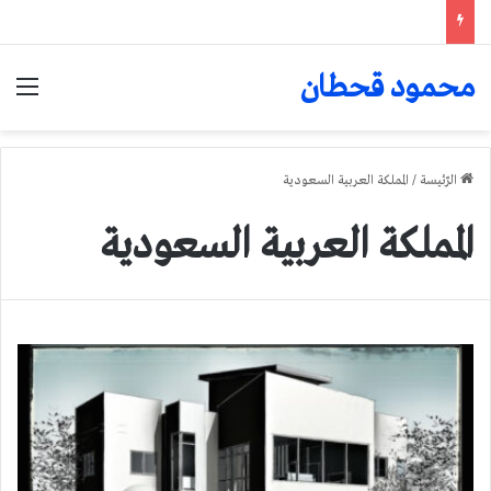
محمود قحطان
الق
الرّئيسة
/
المملكة العربية السعودية
المملكة العربية السعودية