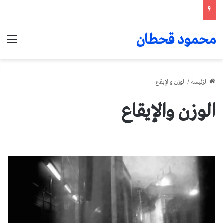
محمود قحطان
الق
الرّئيسة
/
الوزن والإيقاع
الوزن والإيقاع