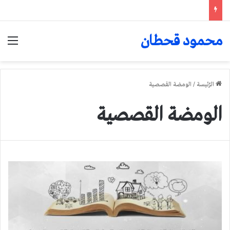
محمود قحطان
الق
الرّئيسة
/
الومضة القصصية
الومضة القصصية