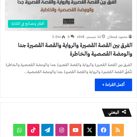
أفكار ونصائح في الكتابة
محمود قحطان
22 ديسمبر، 2018
0
3٬014
الفرق بين القصة القصيرة والرواية والقصة القصيرة جدا
والومضة القصصية والخاطرة
الفرق بين القصة القصيرة والرواية والقصة القصيرة جدا والومضة القصصية والخاطرة
تتّفقُ القصة القصيرة والرواية والقصة القصيرة جدا والومضة القصصية…
أكمل القراءة »
اتبعني
ملخص
فيسبوك
‫X
‫YouTube
انستقرام
تيلقرام
‫TikTok
واتساب