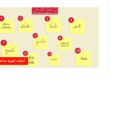
أخطاء لغوية شائع