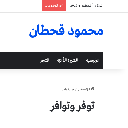
الثلاثاء, أغسطس 4 2026
آخر الموضوعات
محمود قحطان
الرئيسية
السّيرة الذّاتيّة
المتجر
الرّئيسة
/
توفر وتوافر
توفر وتوافر