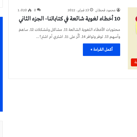
محمود قحطان
23 فبراير، 2022
0
1٬020
10 أخطاء لغوية شائعة في كتاباتنا- الجزء الثاني
محتويات الأخطاء اللغوية الشائعة 11. مشاكل ومُشكلات 12. ساهمَ
وأسهم 13. توفر وتوافر 14. أثَّرَ على 15. اشتري أم اشترِ؟…
أكمل القراءة »
ة