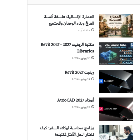
العمارة الإنسانية: فلسفة أنسنة
الفراغ وبناء الوجدان والمجتمع
منذ 4 أيام
مكتبة الريفيت 2027 – Revit 2027
Libraries
30 يونيو، 2026
ريفيت 2027 Revit
29 يونيو، 2026
أتوكاد 2027 AutoCAD
29 يونيو، 2026
برنامج محاسبة لوكلاء السفر: كيف
تختار الحل الأمثل لمكتبك؟