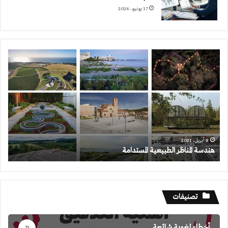
17 يونيو، 2026
هندسة
المناظر
الطبيعية
المستدامة
8 أبريل، 2021
هندسة المناظر الطبيعية المستدامة
تصنيفات
أخطاء لغوية شائعة
73