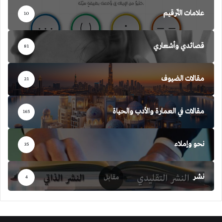
علامات التّرقيم
10
قصائدي وأشعاري
81
مقالات الضيوف
21
مقالات في العمارة والأدب والحياة
165
نحو وإملاء
35
نشر
4