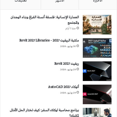
الأخيرة
الأشهر
تعليقات
العمارة الإنسانية: فلسفة أنسنة الفراغ وبناء الوجدان
والمجتمع
منذ 7 أيام
مكتبة الريفيت 2027 – Revit 2027 Libraries
30 يونيو، 2026
ريفيت 2027 Revit
29 يونيو، 2026
أتوكاد 2027 AutoCAD
29 يونيو، 2026
برنامج محاسبة لوكلاء السفر: كيف تختار الحل الأمثل
لمكتبك؟