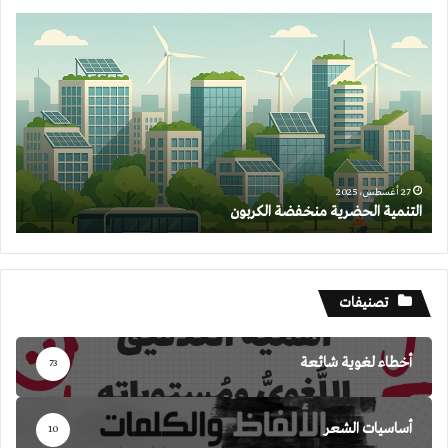
التنمية
الحضرية
منخفضة
الكربون
27 أغسطس، 2025
التنمية الحضرية منخفضة الكربون
تصنيفات
أخطاء لغوية شائعة
73
أساسيات الشعر
10