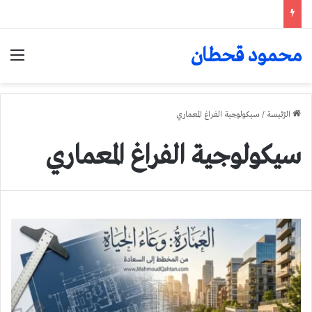
محمود قحطان
الق
الرّئيسة
/
سيكولوجية الفراغ المعماري
سيكولوجية الفراغ المعماري