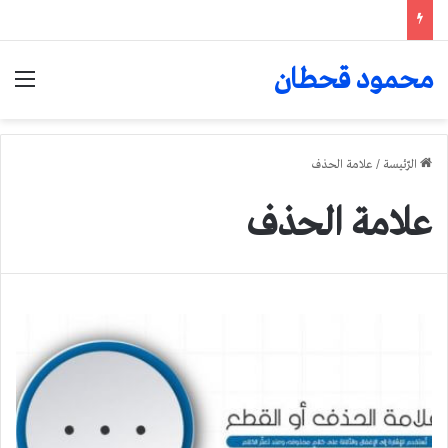
محمود قحطان
الق
الرّئيسة
/
علامة الحذف
علامة الحذف