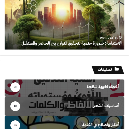
حتمية
لتحقيق
التوازن
بين
الحاضر
والمستقبل
10 أكتوبر، 2024
الاستدامة: ضرورة حتمية لتحقيق التوازن بين الحاضر والمستقبل
تصنيفات
أخطاء لغوية شائعة
73
أساسيات الشعر
10
أفكار ونصائح في الكتابة
16