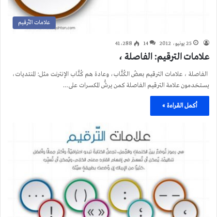
علامات التّرقيم
25 يونيو، 2012
14
41٬288
علامات الترقيم: الفاصلة ،
الفاصلة ، علامات الترقيم بعضُ الكُتَّاب، وعادة هم كُتَّاب الإنترنت مثل: المنتديات،
يستخدمون علامة الترقيم الفاصلة كمن يرشُّ المكسرات على…
أكمل القراءة »