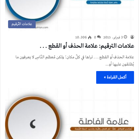
علامات التّرقيم
3 فبراير، 2015
0
10٬306
علامات الترقيم: علامة الحذف أو القطع . . .
علامة الحذف أو القطع . . . تراها في كلّ مكان؛ ولكن مُعظم النّاسِ لا يعرفون ما
يُطلقون عليها أو…
أكمل القراءة »