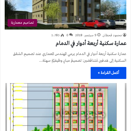
تصاميم معمارية
محمود قحطان
9 سبتمبر، 2018
0
1٬785
عمارة سكنية أربعة أدوار في الدمام
عمارة سكنية أربعة أدوار في الدمام يرمي المهندس المعماري عند تصميمِ الشقق
السكنية إلى هَدفينِ مُتناقضين: تصميمُ مبانٍ وظيفيّةٍ سهلة…
أكمل القراءة »