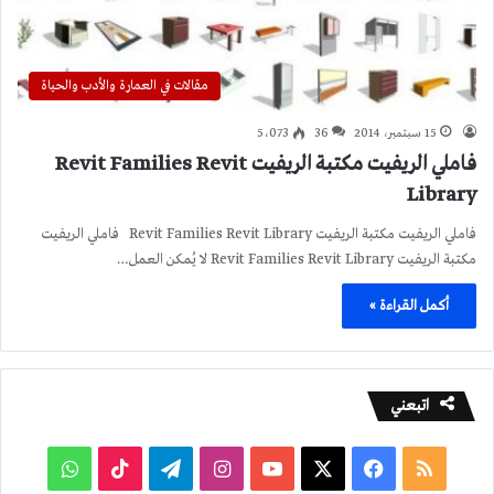
مقالات في العمارة والأدب والحياة
15 سبتمبر، 2014
36
5٬073
فاملي الريفيت مكتبة الريفيت Revit Families Revit
Library
فاملي الريفيت مكتبة الريفيت Revit Families Revit Library فاملي الريفيت
مكتبة الريفيت Revit Families Revit Library لا يُمكن العمل…
أكمل القراءة »
اتبعني
ملخص
فيسبوك
‫X
‫YouTube
انستقرام
تيلقرام
‫TikTok
واتساب