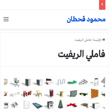
محمود قحطان
الق
الرّئيسة
/
فاملي الريفيت
فاملي الريفيت