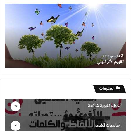
تقييم
الأثر
البيئي
24 مايو، 2019
تقييم الأثر البيئي
تصنيفات
أخطاء لغوية شائعة
73
أساسيات الشعر
10