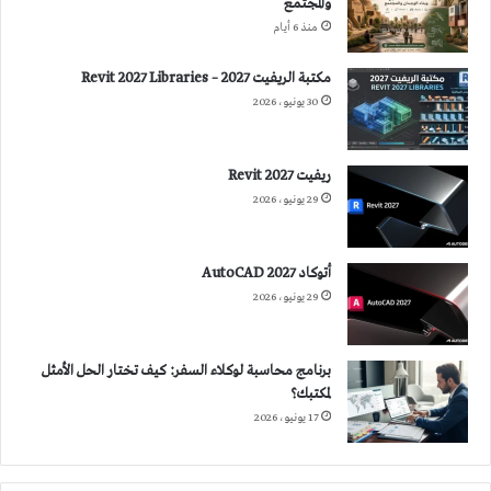
والمجتمع
منذ 6 أيام
مكتبة الريفيت 2027 – Revit 2027 Libraries
30 يونيو، 2026
ريفيت 2027 Revit
29 يونيو، 2026
أتوكاد 2027 AutoCAD
29 يونيو، 2026
برنامج محاسبة لوكلاء السفر: كيف تختار الحل الأمثل
لمكتبك؟
17 يونيو، 2026