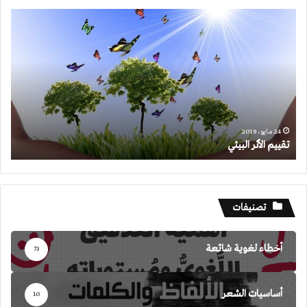
تقييم
الأثر
البيئي
24 مايو، 2019
تقييم الأثر البيئي
تصنيفات
أخطاء لغوية شائعة
73
أساسيات الشعر
10