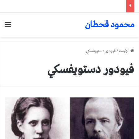
محمود قحطان
الق
الرّئيسة
/
فيودور دستويفسكي
فيودور دستويفسكي