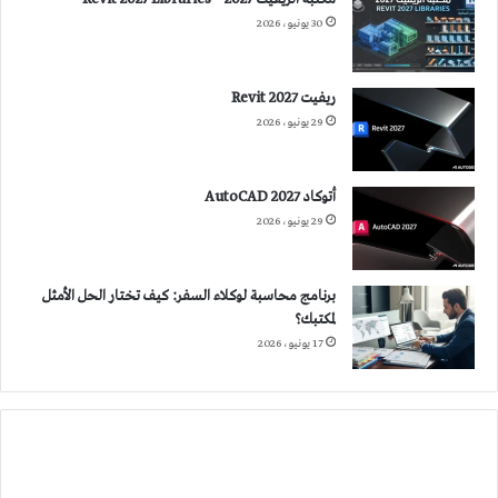
30 يونيو، 2026
ريفيت 2027 Revit
29 يونيو، 2026
أتوكاد 2027 AutoCAD
29 يونيو، 2026
برنامج محاسبة لوكلاء السفر: كيف تختار الحل الأمثل
لمكتبك؟
17 يونيو، 2026
التصميم
الجماعي
وأثره