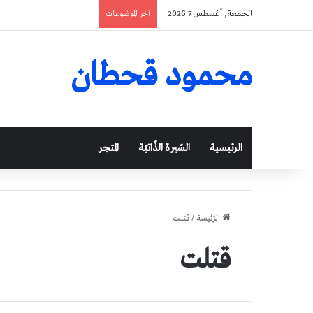
الجمعة, أغسطس 7 2026
آخر الموضوعات
محمود قحطان
الرئيسية
السّيرة الذّاتيّة
المتجر
الرّئيسة
/
قتلت
قتلت