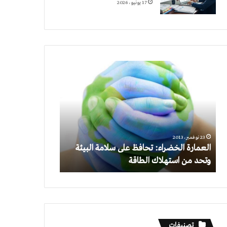
17 يونيو، 2026
العمارة
الخضراء:
تحافظ
على
سلامة
البيئة
وتحد
23 نوفمبر، 2013
من
العمارة الخضراء: تحافظ على سلامة البيئة
استهلاك
وتحد من استهلاك الطاقة
الطاقة
تصنيفات