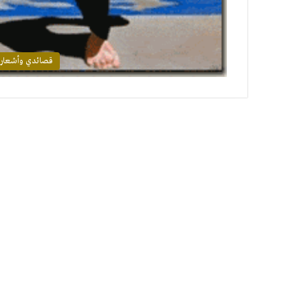
قصائدي وأشعار