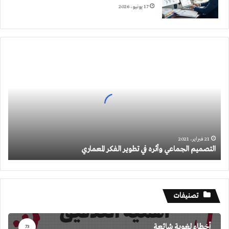
17 يونيو، 2026
التصميم
الجماعي
وأثره
في
تطوير
الفكر
المعماري
21 فبراير، 2021
التصميم الجماعي وأثره في تطوير الفكر المعماري
تصنيفات
أخطاء لغوية شائعة
73