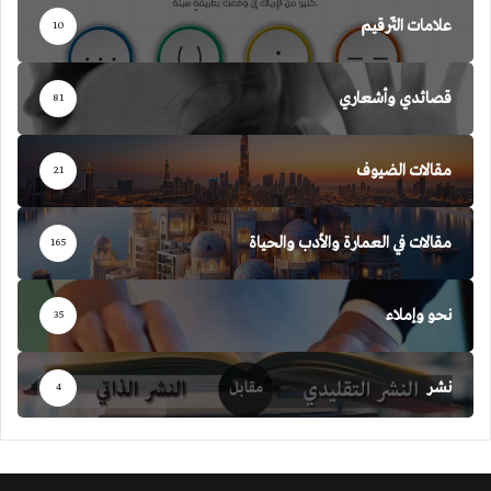
علامات التّرقيم
10
قصائدي وأشعاري
81
مقالات الضيوف
21
مقالات في العمارة والأدب والحياة
165
نحو وإملاء
35
نشر
4