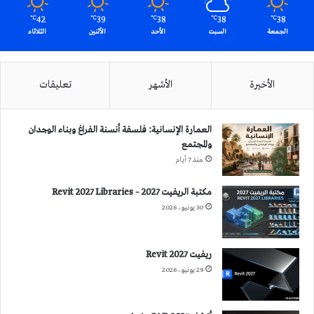
42
39
38
38
38
℃
℃
℃
℃
℃
الجمعة
السبت
الأحد
الأثنين
الثلاثاء
الأخيرة
الأشهر
تعليقات
العمارة الإنسانية: فلسفة أنسنة الفراغ وبناء الوجدان
والمجتمع
منذ 7 أيام
مكتبة الريفيت 2027 – Revit 2027 Libraries
30 يونيو، 2026
ريفيت 2027 Revit
29 يونيو، 2026