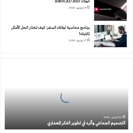
أتوكاد 2027 AutoCAD
29 يونيو، 2026
برنامج محاسبة لوكلاء السفر: كيف تختار الحل الأمثل
لمكتبك؟
17 يونيو، 2026
التصميم
الجماعي
وأثره
في
تطوير
الفكر
المعماري
21 فبراير، 2021
التصميم الجماعي وأثره في تطوير الفكر المعماري