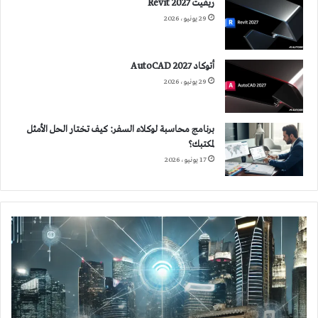
ريفيت 2027 Revit
29 يونيو، 2026
أتوكاد 2027 AutoCAD
29 يونيو، 2026
برنامج محاسبة لوكلاء السفر: كيف تختار الحل الأمثل
لمكتبك؟
17 يونيو، 2026
إنترنت
الضوء
Internet
of
lighting
(IoL)