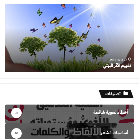
تقييم
الأثر
البيئي
24 مايو، 2019
تقييم الأثر البيئي
تصنيفات
أخطاء لغوية شائعة
73
أساسيات الشعر
10